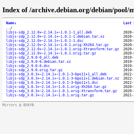
Index of /archive.debian.org/debian/pool/ma
Name
↓
Last 
..
/
libjs-sdp_2.12.0+~2.14.1+~1.0.1-1_all.deb
2020-
libjs-sdp_2.12.0+~2.14.1+~1.0.1-1.debian.tar.xz
2020-
libjs-sdp_2.12.0+~2.14.1+~1.0.1-1.dsc
2020-
libjs-sdp_2.12.0+~2.14.1+~1.0.1.orig-Xh264.tar.gz
2020-
libjs-sdp_2.12.0+~2.14.1+~1.0.1.orig-Xtransform.tar.gz
2020-
libjs-sdp_2.12.0+~2.14.1+~1.0.1.orig.tar.gz
2020-
libjs-sdp_2.9.0-6_all.deb
2019-
libjs-sdp_2.9.0-6.debian.tar.xz
2019-
libjs-sdp_2.9.0-6.dsc
2019-
libjs-sdp_2.9.0.orig.tar.gz
2019-
libjs-sdp_3.0.3+~2.14.1+~1.0.1-3~bpo11+1_all.deb
2022-
libjs-sdp_3.0.3+~2.14.1+~1.0.1-3~bpo11+1.debian.tar.xz
2022-
libjs-sdp_3.0.3+~2.14.1+~1.0.1-3~bpo11+1.dsc
2022-
libjs-sdp_3.0.3+~2.14.1+~1.0.1.orig-Xh264.tar.gz
2020-
libjs-sdp_3.0.3+~2.14.1+~1.0.1.orig-Xtransform.tar.gz
2020-
libjs-sdp_3.0.3+~2.14.1+~1.0.1.orig.tar.gz
2021-
Mirrors @ BSKYB