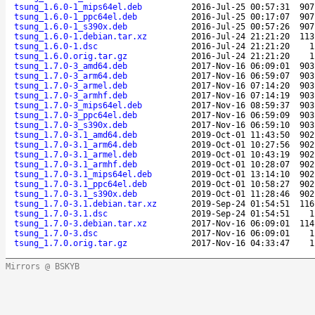
tsung_1.6.0-1_mips64el.deb
2016-Jul-25 00:57:31
907
tsung_1.6.0-1_ppc64el.deb
2016-Jul-25 00:17:07
907
tsung_1.6.0-1_s390x.deb
2016-Jul-25 00:57:26
907
tsung_1.6.0-1.debian.tar.xz
2016-Jul-24 21:21:20
113
tsung_1.6.0-1.dsc
2016-Jul-24 21:21:20
1
tsung_1.6.0.orig.tar.gz
2016-Jul-24 21:21:20
1
tsung_1.7.0-3_amd64.deb
2017-Nov-16 06:09:01
903
tsung_1.7.0-3_arm64.deb
2017-Nov-16 06:59:07
903
tsung_1.7.0-3_armel.deb
2017-Nov-16 07:14:20
903
tsung_1.7.0-3_armhf.deb
2017-Nov-16 07:14:19
903
tsung_1.7.0-3_mips64el.deb
2017-Nov-16 08:59:37
903
tsung_1.7.0-3_ppc64el.deb
2017-Nov-16 06:59:09
903
tsung_1.7.0-3_s390x.deb
2017-Nov-16 06:59:10
903
tsung_1.7.0-3.1_amd64.deb
2019-Oct-01 11:43:50
902
tsung_1.7.0-3.1_arm64.deb
2019-Oct-01 10:27:56
902
tsung_1.7.0-3.1_armel.deb
2019-Oct-01 10:43:19
902
tsung_1.7.0-3.1_armhf.deb
2019-Oct-01 10:28:07
902
tsung_1.7.0-3.1_mips64el.deb
2019-Oct-01 13:14:10
902
tsung_1.7.0-3.1_ppc64el.deb
2019-Oct-01 10:58:27
902
tsung_1.7.0-3.1_s390x.deb
2019-Oct-01 11:28:46
902
tsung_1.7.0-3.1.debian.tar.xz
2019-Sep-24 01:54:51
116
tsung_1.7.0-3.1.dsc
2019-Sep-24 01:54:51
1
tsung_1.7.0-3.debian.tar.xz
2017-Nov-16 06:09:01
114
tsung_1.7.0-3.dsc
2017-Nov-16 06:09:01
1
tsung_1.7.0.orig.tar.gz
2017-Nov-16 04:33:47
1
Mirrors @ BSKYB