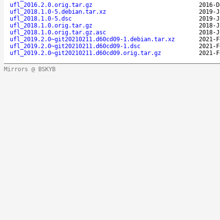
ufl_2016.2.0.orig.tar.gz
2016-D
ufl_2018.1.0-5.debian.tar.xz
2019-J
ufl_2018.1.0-5.dsc
2019-J
ufl_2018.1.0.orig.tar.gz
2018-J
ufl_2018.1.0.orig.tar.gz.asc
2018-J
ufl_2019.2.0~git20210211.d60cd09-1.debian.tar.xz
2021-F
ufl_2019.2.0~git20210211.d60cd09-1.dsc
2021-F
ufl_2019.2.0~git20210211.d60cd09.orig.tar.gz
2021-F
Mirrors @ BSKYB