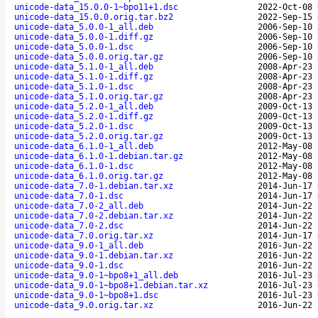
unicode-data_15.0.0-1~bpo11+1.dsc
2022-Oct-08 
unicode-data_15.0.0.orig.tar.bz2
2022-Sep-15 
unicode-data_5.0.0-1_all.deb
2006-Sep-10 
unicode-data_5.0.0-1.diff.gz
2006-Sep-10 
unicode-data_5.0.0-1.dsc
2006-Sep-10 
unicode-data_5.0.0.orig.tar.gz
2006-Sep-10 
unicode-data_5.1.0-1_all.deb
2008-Apr-23 
unicode-data_5.1.0-1.diff.gz
2008-Apr-23 
unicode-data_5.1.0-1.dsc
2008-Apr-23 
unicode-data_5.1.0.orig.tar.gz
2008-Apr-23 
unicode-data_5.2.0-1_all.deb
2009-Oct-13 
unicode-data_5.2.0-1.diff.gz
2009-Oct-13 
unicode-data_5.2.0-1.dsc
2009-Oct-13 
unicode-data_5.2.0.orig.tar.gz
2009-Oct-13 
unicode-data_6.1.0-1_all.deb
2012-May-08 
unicode-data_6.1.0-1.debian.tar.gz
2012-May-08 
unicode-data_6.1.0-1.dsc
2012-May-08 
unicode-data_6.1.0.orig.tar.gz
2012-May-08 
unicode-data_7.0-1.debian.tar.xz
2014-Jun-17 
unicode-data_7.0-1.dsc
2014-Jun-17 
unicode-data_7.0-2_all.deb
2014-Jun-22 
unicode-data_7.0-2.debian.tar.xz
2014-Jun-22 
unicode-data_7.0-2.dsc
2014-Jun-22 
unicode-data_7.0.orig.tar.xz
2014-Jun-17 
unicode-data_9.0-1_all.deb
2016-Jun-22 
unicode-data_9.0-1.debian.tar.xz
2016-Jun-22 
unicode-data_9.0-1.dsc
2016-Jun-22 
unicode-data_9.0-1~bpo8+1_all.deb
2016-Jul-23 
unicode-data_9.0-1~bpo8+1.debian.tar.xz
2016-Jul-23 
unicode-data_9.0-1~bpo8+1.dsc
2016-Jul-23 
unicode-data_9.0.orig.tar.xz
2016-Jun-22 