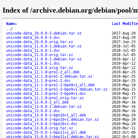
Index of /archive.debian.org/debian/pool/
Name
↓
Last Modifie
..
/
unicode-data_10.0.0-3.debian.tar.xz
2017-Aug-29 
unicode-data_10.0.0-3.dsc
2017-Aug-29 
unicode-data_10.0.0.orig.tar.xz
2017-Jun-23 
unicode-data_11.0.0-1.debian.tar.xz
2018-Jul-05 
unicode-data_11.0.0-1.dsc
2018-Jul-05 
unicode-data_11.0.0.orig.tar.xz
2018-Jul-05 
unicode-data_12.0.0-1.debian.tar.xz
2019-Apr-12 
unicode-data_12.0.0-1.dsc
2019-Apr-12 
unicode-data_12.0.0.orig.tar.xz
2019-Apr-12 
unicode-data_12.1.0~pre1-2_all.deb
2019-Apr-25 
unicode-data_12.1.0~pre1-2.debian.tar.xz
2019-Apr-25 
unicode-data_12.1.0~pre1-2.dsc
2019-Apr-25 
unicode-data_12.1.0~pre1-2~bpo9+1_all.deb
2019-May-19 
unicode-data_12.1.0~pre1-2~bpo9+1.debian.tar.xz
2019-May-15 
unicode-data_12.1.0~pre1-2~bpo9+1.dsc
2019-May-15 
unicode-data_12.1.0~pre1.orig.tar.xz
2019-Apr-17 
unicode-data_13.0.0-2_all.deb
2020-Mar-16 
unicode-data_13.0.0-2.debian.tar.xz
2020-Mar-16 
unicode-data_13.0.0-2.dsc
2020-Mar-16 
unicode-data_13.0.0-2~bpo10+1_all.deb
2020-May-29 
unicode-data_13.0.0-2~bpo10+1.debian.tar.xz
2020-May-29 
unicode-data_13.0.0-2~bpo10+1.dsc
2020-May-29 
unicode-data_13.0.0.orig.tar.xz
2020-Mar-11 
unicode-data_15.0.0-1~bpo11+1_all.deb
2022-Oct-08 
unicode-data_15.0.0-1~bpo11+1.debian.tar.xz
2022-Oct-08 