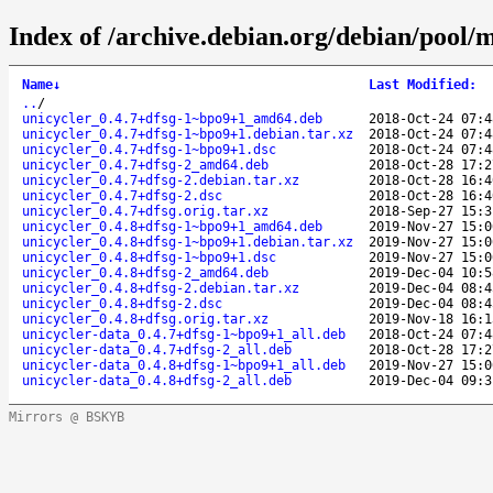
Index of /archive.debian.org/debian/pool/m
Name
↓
Last Modified
:
..
/
unicycler_0.4.7+dfsg-1~bpo9+1_amd64.deb
2018-Oct-24 07:4
unicycler_0.4.7+dfsg-1~bpo9+1.debian.tar.xz
2018-Oct-24 07:4
unicycler_0.4.7+dfsg-1~bpo9+1.dsc
2018-Oct-24 07:4
unicycler_0.4.7+dfsg-2_amd64.deb
2018-Oct-28 17:2
unicycler_0.4.7+dfsg-2.debian.tar.xz
2018-Oct-28 16:4
unicycler_0.4.7+dfsg-2.dsc
2018-Oct-28 16:4
unicycler_0.4.7+dfsg.orig.tar.xz
2018-Sep-27 15:3
unicycler_0.4.8+dfsg-1~bpo9+1_amd64.deb
2019-Nov-27 15:0
unicycler_0.4.8+dfsg-1~bpo9+1.debian.tar.xz
2019-Nov-27 15:0
unicycler_0.4.8+dfsg-1~bpo9+1.dsc
2019-Nov-27 15:0
unicycler_0.4.8+dfsg-2_amd64.deb
2019-Dec-04 10:5
unicycler_0.4.8+dfsg-2.debian.tar.xz
2019-Dec-04 08:4
unicycler_0.4.8+dfsg-2.dsc
2019-Dec-04 08:4
unicycler_0.4.8+dfsg.orig.tar.xz
2019-Nov-18 16:1
unicycler-data_0.4.7+dfsg-1~bpo9+1_all.deb
2018-Oct-24 07:4
unicycler-data_0.4.7+dfsg-2_all.deb
2018-Oct-28 17:2
unicycler-data_0.4.8+dfsg-1~bpo9+1_all.deb
2019-Nov-27 15:0
unicycler-data_0.4.8+dfsg-2_all.deb
2019-Dec-04 09:3
Mirrors @ BSKYB