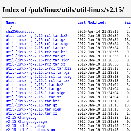
Index of /pub/linux/utils/util-linux/v2.15/
Name
↓
Last Modified
:
Siz
..
/
sha256sums.asc
2026-Apr-14 21:35:19
2.
util-linux-ng-2.15-rc1.tar.bz2
2012-Jan-19 11:26:34
9.
util-linux-ng-2.15-rc1.tar.gz
2012-Jan-19 11:26:34
13.
util-linux-ng-2.15-rc1.tar.sign
2012-Jan-19 11:26:34
0.
util-linux-ng-2.15-rc1.tar.xz
2012-Jan-19 11:26:34
1.
util-linux-ng-2.15-rc2.tar.bz2
2012-Jan-19 11:28:56
9.
util-linux-ng-2.15-rc2.tar.gz
2012-Jan-19 11:28:56
13.
util-linux-ng-2.15-rc2.tar.sign
2012-Jan-19 11:28:56
0.
util-linux-ng-2.15-rc2.tar.xz
2012-Jan-19 11:28:56
1.
util-linux-ng-2.15.1-rc1.tar.bz2
2012-Jan-19 11:23:13
3.
util-linux-ng-2.15.1-rc1.tar.gz
2012-Jan-19 11:23:13
4.
util-linux-ng-2.15.1-rc1.tar.sign
2012-Jan-19 11:23:13
0.
util-linux-ng-2.15.1-rc1.tar.xz
2012-Jan-19 11:23:13
1.
util-linux-ng-2.15.1.tar.bz2
2012-Jan-19 11:24:04
3.
util-linux-ng-2.15.1.tar.gz
2012-Jan-19 11:24:04
4.
util-linux-ng-2.15.1.tar.sign
2012-Jan-19 11:24:04
0.
util-linux-ng-2.15.1.tar.xz
2012-Jan-19 11:24:04
1.
util-linux-ng-2.15.tar.bz2
2012-Jan-19 11:31:18
9.
util-linux-ng-2.15.tar.gz
2012-Jan-19 11:31:18
13.
util-linux-ng-2.15.tar.sign
2012-Jan-19 11:31:18
0.
util-linux-ng-2.15.tar.xz
2012-Jan-19 11:31:18
1.
v2.15-ChangeLog
2012-Jan-19 11:31:38
13.
v2.15-ChangeLog.sign
2012-Jan-19 11:31:38
0.
v2.15-rc1-ChangeLog
2012-Jan-19 11:31:45
242.
v2.15-rc1-ChangeLog.sign
2012-Jan-19 11:31:45
0.